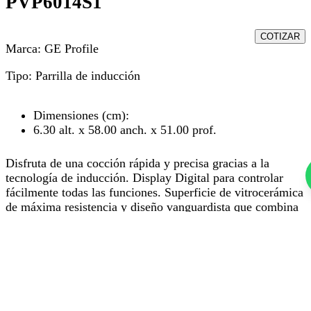
PVP6014S1
COTIZAR
Marca:
GE Profile
Tipo:
Parrilla de inducción
Dimensiones (cm):
6.30 alt. x 58.00 anch. x 51.00 prof.
Disfruta de una cocción rápida y precisa gracias a la
tecnología de inducción. Display Digital para controlar
fácilmente todas las funciones. Superficie de vitrocerámica
de máxima resistencia y diseño vanguardista que combina
con toda la cocina.
Acerca de
Acerca de Muebles Cook
Acabados