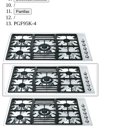
/
Parrillas
/
PGF95K-4