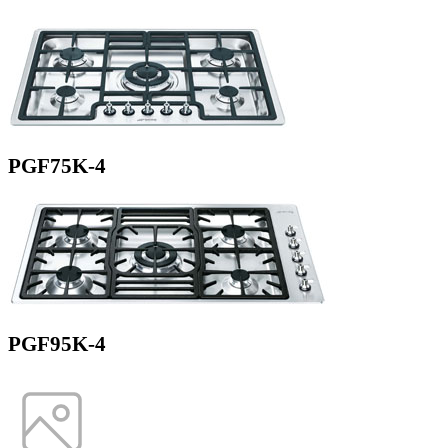
PGF75K-4
PGF95K-4