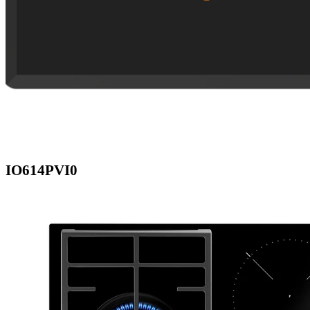
IO614PVI0