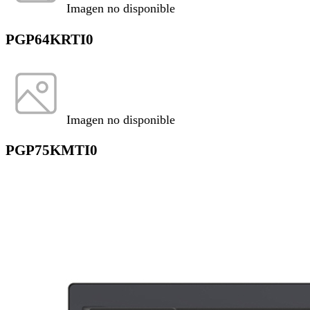
Imagen no disponible
PGP64KRTI0
Imagen no disponible
PGP75KMTI0