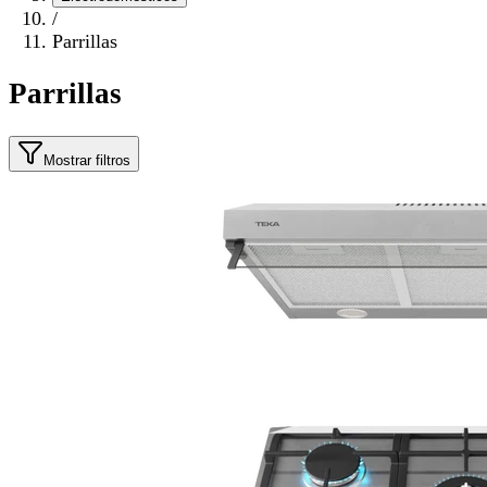
/
Parrillas
Parrillas
Mostrar filtros