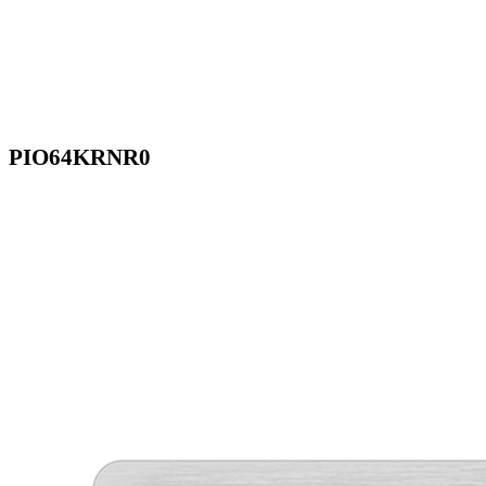
PIO64KRNR0