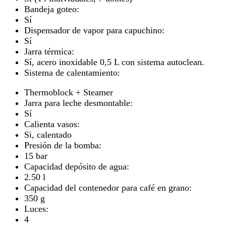
Bandeja goteo:
Sí
Dispensador de vapor para capuchino:
Sí
Jarra térmica:
Sí, acero inoxidable 0,5 L con sistema autoclean.
Sistema de calentamiento:
Thermoblock + Steamer
Jarra para leche desmontable:
Sí
Calienta vasos:
Si, calentado
Presión de la bomba:
15 bar
Capacidad depósito de agua:
2.50 l
Capacidad del contenedor para café en grano:
350 g
Luces:
4