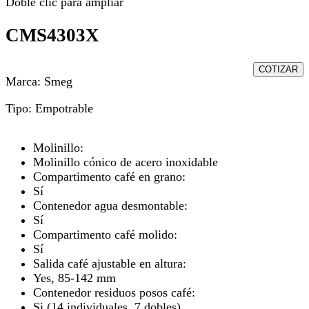
Doble clic para ampliar
CMS4303X
COTIZAR
Marca:
Smeg
Tipo:
Empotrable
Molinillo:
Molinillo cónico de acero inoxidable
Compartimento café en grano:
Sí
Contenedor agua desmontable:
Sí
Compartimento café molido:
Sí
Salida café ajustable en altura:
Yes, 85-142 mm
Contenedor residuos posos café:
Si (14 individuales, 7 dobles)