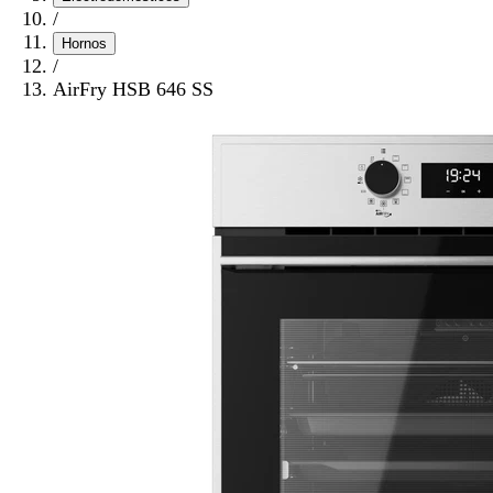
/
Hornos
/
AirFry HSB 646 SS