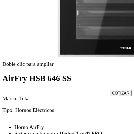
Doble clic para ampliar
AirFry HSB 646 SS
COTIZAR
Marca:
Teka
Tipo:
Hornos Eléctricos
Horno AirFry
Sistema de limpieza HydroClean® PRO