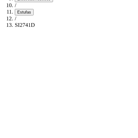
/
Estufas
/
SI2741D