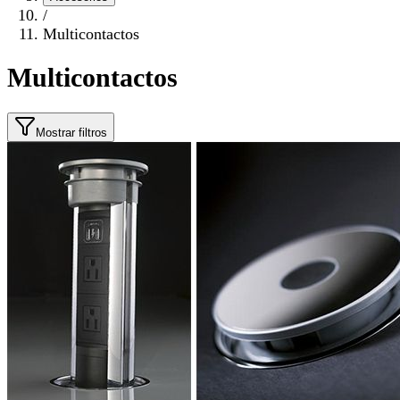
/
Multicontactos
Multicontactos
Mostrar filtros