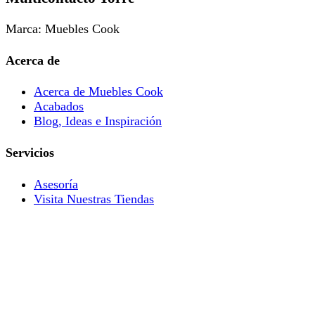
Marca: Muebles Cook
Acerca de
Acerca de Muebles Cook
Acabados
Blog, Ideas e Inspiración
Servicios
Asesoría
Visita Nuestras Tiendas
Catálogos Digitales
Ayuda al cliente
Aviso de Privacidad
Términos y Condiciones
Política de Devolución