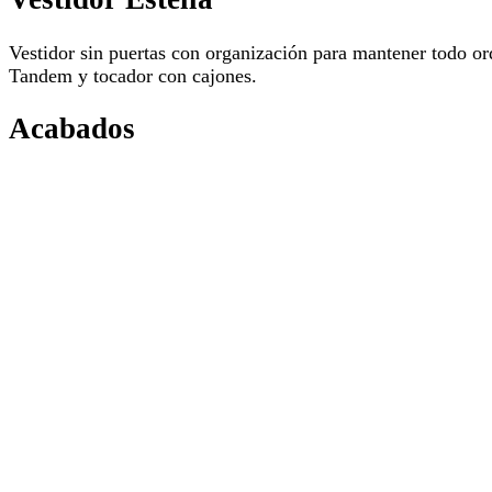
Vestidor sin puertas con organización para mantener todo ord
Tandem y tocador con cajones.
Acabados
Chapas Naturales