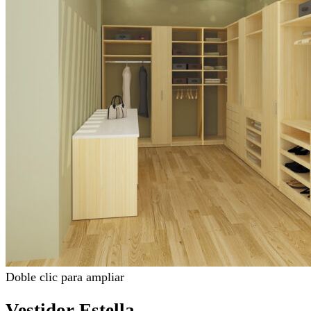
Doble clic para ampliar
Vestidor Estella