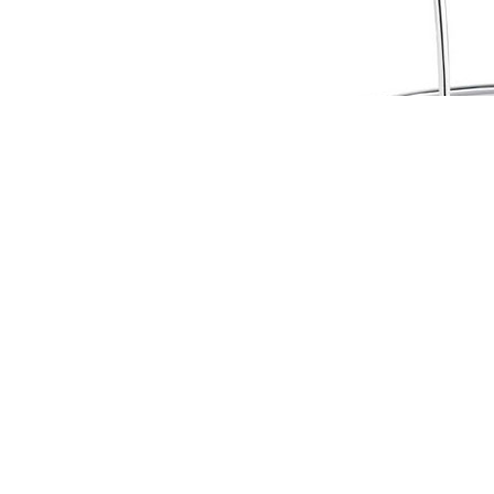
Silla AIR PAD 5C30