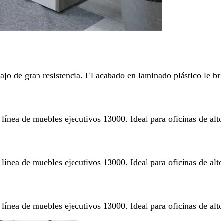
jo de gran resistencia. El acabado en laminado plástico le brin
a línea de muebles ejecutivos 13000. Ideal para oficinas de al
a línea de muebles ejecutivos 13000. Ideal para oficinas de al
a línea de muebles ejecutivos 13000. Ideal para oficinas de al