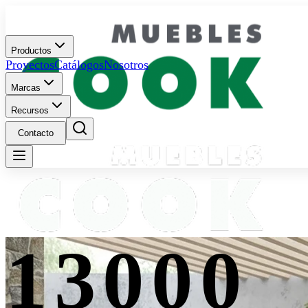
Productos
Proyectos
Catálogos
Nosotros
Marcas
Recursos
Contacto
13000