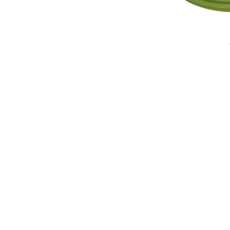
Multicontacto Eclipse