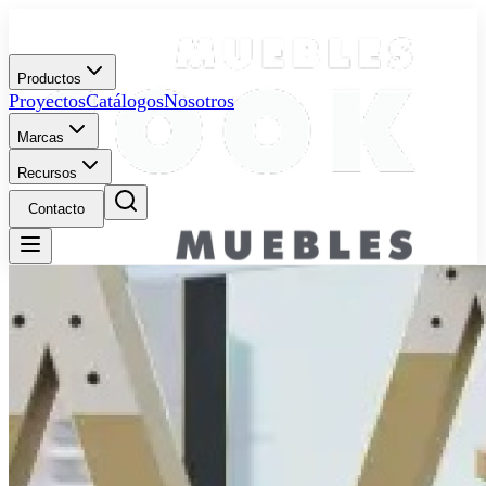
Productos
Proyectos
Catálogos
Nosotros
Marcas
Recursos
Contacto